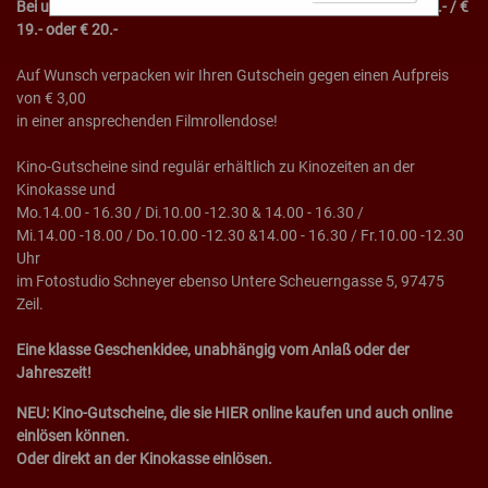
Bei uns gibt es Kinogutscheine im Wert von € 10.- / € 12,- / € 15.- / €
19.- oder € 20.-
Auf Wunsch verpacken wir Ihren Gutschein gegen einen Aufpreis
von € 3,00
in einer ansprechenden Filmrollendose!
Kino-Gutscheine sind regulär erhältlich zu Kinozeiten an der
Kinokasse und
Mo.14.00 - 16.30 / Di.10.00 -12.30 & 14.00 - 16.30 /
Mi.14.00 -18.00 / D
o.10.00 -12.30 &14.00 - 16.30 / Fr.10.00 -12.30
Uhr
im Fotostudio Schneyer ebenso Untere Scheuerngasse 5, 97475
Zeil.
Eine klasse Geschenkidee, unabhängig vom Anlaß oder der
Jahreszeit!
NEU: Kino-Gutscheine, die sie HIER online kaufen und auch online
einlösen können.
Oder direkt an der Kinokasse einlösen.