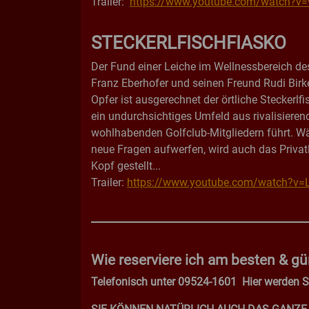
Trailer:
https://www.youtube.com/watch?
STECKERLFISCHFIASKO
Der Fund einer Leiche im Wellnessbereich des
Franz Eberhofer und seinen Freund Rudi Birk
Opfer ist ausgerechnet der örtliche Steckerlf
ein undurchsichtiges Umfeld aus rivalisiere
wohlhabenden Golfclub-Mitgliedern führt. W
neue Fragen aufwerfen, wird auch das Privat
Kopf gestellt...
Trailer:
https://www.youtube.com/watch?v
Wie reserviere ich am besten & gü
Telefonisch unter
09524-1601
Hier werden 