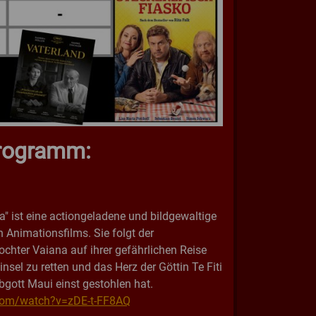
rogramm:
a" ist eine actiongeladene und bildgewaltige
Animationsfilms. Sie folgt der
ochter Vaiana auf ihrer gefährlichen Reise
nsel zu retten und das Herz der Göttin Te Fiti
bgott Maui einst gestohlen hat.
com/watch?v=zDE-t-FF8AQ