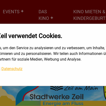
EVENTS
DAS
KINO MIETEN &
KINO
KINDERGEBURT
Zeil verwendet Cookies.
, um den Service zu analysieren und zu verbessern, um Inhalte
ptimieren und zu personalisieren. Wir teilen auch Informationen 
artnern für soziale Medien, Werbung und Analyse.
:
Datenschutz