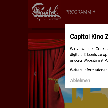
Direkt
zum
PROGRAMM
Inhalt
Capitol Kino 
Wir verwenden Cookies
digitale Erlebnis zu o
unserer Website mit P
Weitere informationen
Ablehnen