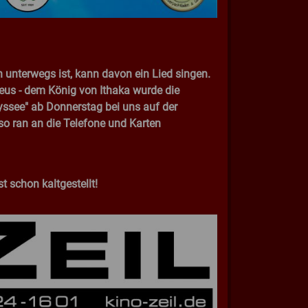
 unterwegs ist, kann davon ein Lied singen.
seus - dem König von Ithaka wurde die
yssee" ab Donnerstag bei uns auf der
lso ran an die Telefone und Karten
t schon kaltgestellt!