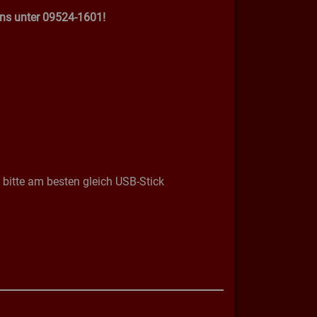
 uns unter 09524-1601!
itte am besten gleich USB-Stick