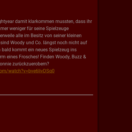
tyear damit klarkommen mussten, dass ihr
mmer weniger für seine Spielzeuge
lerweile alle im Besitz von seiner kleinen
 sind Woody und Co. längst noch nicht auf
n bald kommt ein neues Spielzeug ins
orm eines Frosches! Finden Woody, Buzz &
Bonnie zurückzuerobern?
com/watch?v=bve6IivDSq0