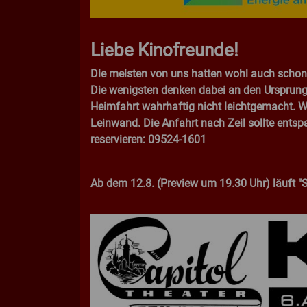
Liebe Kinofreunde!
Die meisten von uns hatten wohl auch schon m
Die wenigsten denken dabei an den Ursprung d
Heimfahrt wahrhaftig nicht leichtgemacht. W
Leinwand. Die Anfahrt nach Zeil sollte entsp
reservieren: 09524-1601
Ab dem 12.8. (Preview um 19.30 Uhr) läuft "Ste