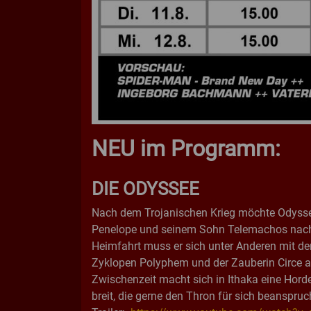
NEU im Programm:
DIE ODYSSEE
Nach dem Trojanischen Krieg möchte Odysse
Penelope und seinem Sohn Telemachos nach 
Heimfahrt muss er sich unter Anderen mit de
Zyklopen Polyphem und der Zauberin Circe a
Zwischenzeit macht sich in Ithaka eine Hord
breit, die gerne den Thron für sich beanspru