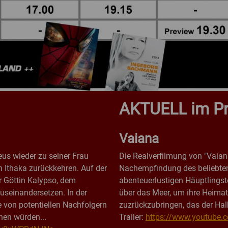
AKTUELL im P
Vaiana
us wieder zu seiner Frau
Die Realverfilmung von "Vaian
Ithaka zurückkehren. Auf der
Nachempfindung des beliebten 
r Göttin Kalypso, dem
abenteuerlustigen Häuptlingst
useinandersetzen. In der
über das Meer, um ihre Heimati
e von potentiellen Nachfolgern
zuzrückzubringen,
das der Hal
chen würden...
Trailer:
https://www.youtube.