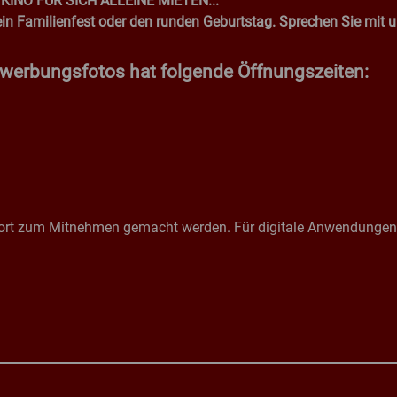
INO FÜR SICH ALLEINE MIETEN...
, ein Familienfest oder den runden Geburtstag. Sprechen Sie mit
ewerbungsfotos hat folgende Öffnungszeiten:
n
ort zum Mitnehmen gemacht werden. Für digitale Anwendungen b