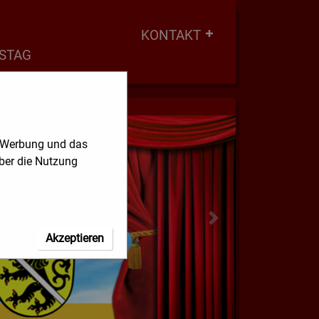
KONTAKT
STAG
, Werbung und das
über die Nutzung
Akzeptieren